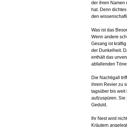
der ihren Namen 
hat. Denn dichte
den wissenschafl
Was ist das Beson
Wenn andere schla
Gesang ist kräftig
der Dunkelheit. D
enthält das unve
abfallenden Töne
Die Nachtigall tri
ihrem Revier zu s
tagsüber bis weit 
aufzuspüren. Sie
Geduld.
Ihr Nest wird nic
Kräutern angelegt