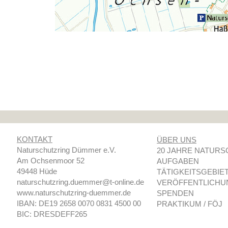
KONTAKT
ÜBER UNS
Naturschutzring Dümmer e.V.
20 JAHRE NATURS
Am Ochsenmoor 52
AUFGABEN
49448 Hüde
TÄTIGKEITSGEBIE
naturschutzring.duemmer@t-
online.de
VERÖFFENTLICHU
www.naturschutzring-
duemmer.de
SPENDEN
IBAN: DE19 2658 0070 0831 4500 00
PRAKTIKUM / FÖJ
BIC: DRESDEFF265