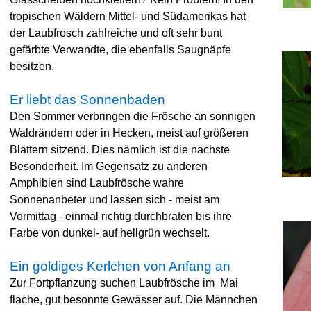
tropischen Wäldern Mittel-
und Südamerikas hat
der Laubfrosch zahlreiche und oft sehr bunt
gefärbte Verwandte, die ebenfalls Saugnäpfe
besitzen.
Er liebt das Sonnenbaden
Den Sommer verbringen die Frösche an sonnigen
Waldrändern oder in Hecken, meist auf größeren
Blättern sitzend. Dies nämlich ist die nächste
Besonderheit. Im Gegensatz zu anderen
Amphibien sind Laubfrösche wahre
Sonnenanbeter und lassen sich -
meist am
Vormittag -
einmal richtig durchbraten bis ihre
Farbe von dunkel-
auf hellgrün wechselt.
Ein goldiges Kerlchen von Anfang an
Zur Fortpflanzung suchen Laubfrösche im Mai
flache, gut besonnte Gewässer auf. Die Männchen