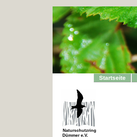
Startseite
Naturschutzring
Dümmer e.V.