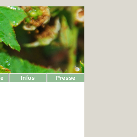
te
Infos
Presse