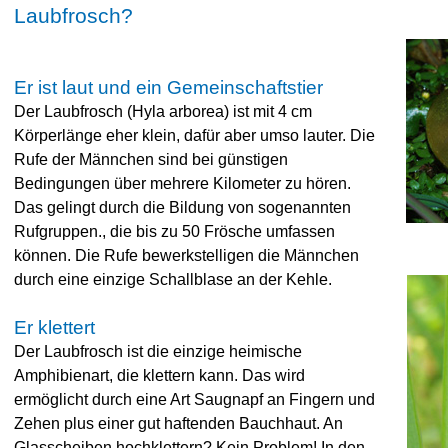
Laubfrosch?
Er ist laut und ein Gemeinschaftstier
Der Laubfrosch (Hyla arborea) ist mit 4 cm
Körperlänge eher klein, dafür aber umso lauter. Die
Rufe der Männchen sind bei günstigen
Bedingungen über mehrere Kilometer zu hören.
Das gelingt durch die Bildung von sogenannten
Rufgruppen., die bis zu 50 Frösche umfassen
können. Die Rufe bewerkstelligen die Männchen
durch eine einzige Schallblase an der Kehle.
Er klettert
Der Laubfrosch ist die einzige heimische
Amphibienart, die klettern kann. Das wird
ermöglicht durch eine Art Saugnapf an Fingern und
Zehen plus einer gut haftenden Bauchhaut. An
Glasscheiben hochklettern? Kein Problem! In den