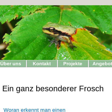
Über uns
Kontakt
Projekte
Angebo
Ein ganz besonderer Frosch
Woran erkennt man einen