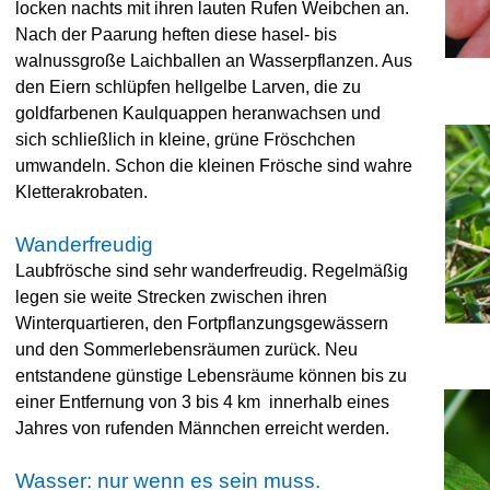
locken nachts mit ihren lauten Rufen Weibchen an.
Nach der Paarung heften diese hasel-
bis
walnussgroße Laichballen an Wasserpflanzen. Aus
den Eiern schlüpfen hellgelbe Larven, die zu
goldfarbenen Kaulquappen heranwachsen und
sich schließlich in kleine, grüne Fröschchen
umwandeln. Schon die kleinen Frösche sind wahre
Kletterakrobaten.
Wanderfreudig
Laubfrösche sind sehr wanderfreudig. Regelmäßig
legen sie weite Strecken zwischen ihren
Winterquartieren, den Fortpflanzungsgewässern
und den Sommerlebensräumen zurück. Neu
entstandene günstige Lebensräume können bis zu
einer Entfernung von 3 bis 4 km innerhalb eines
Jahres von rufenden Männchen erreicht werden.
Wasser: nur wenn es sein muss.