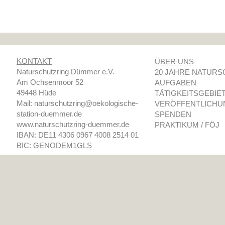
KONTAKT
ÜBER UNS
Naturschutzring Dümmer e.V.
20 JAHRE NATURS
Am Ochsenmoor 52
AUFGABEN
49448 Hüde
TÄTIGKEITSGEBIE
Mail: naturschutzring@oekologische-
VERÖFFENTLICHU
station-
duemmer.de
SPENDEN
www.naturschutzring-
duemmer.de
PRAKTIKUM / FÖJ
IBAN: DE11 4306 0967 4008 2514 01
BIC: GENODEM1GLS