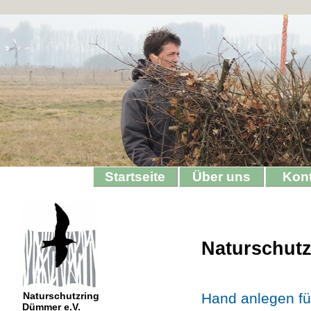
Startseite
Über uns
Kon
Naturschutz
Naturschutzring
Hand anlegen fü
Dümmer e.V.