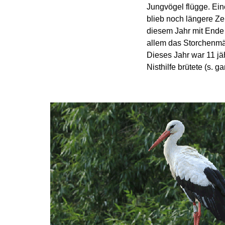
Jungvögel flügge. Ein
blieb noch längere Ze
diesem Jahr mit Ende 
allem das Storchenm
Dieses Jahr war 11 jä
Nisthilfe brütete (s. g