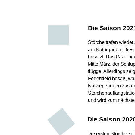
Die Saison 202
Störche trafen wieder
am Naturgarten. Dieses
besetzt. Das Paar brü
Mitte März, der Schlup
flügge. Allerdings zei
Federkleid besaß, wa
Nässeperioden zusam
Storchenauffangstatio
und wird zum nächste
Die Saison 202
Die ersten Störche ke