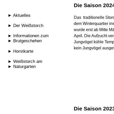
Die Saison 202
► Aktuelles
Das traditionelle Sto
dem Winterquartier in
► Der Weißstorch
wurde erst ab Mitte Mä
► Informationen zum
April. Die Aufzucht ve
► Brutgeschehen
Jungvögel kühle Tempe
kein Jungvögel ausge
► Horstkarte
► Weißstorch am
►
Naturgarten
Die Saison 202