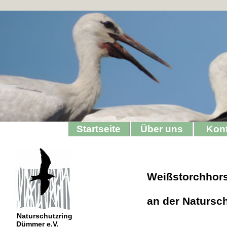
Startseite
Über uns
Kon
Weißstorchhors
an der Natursc
Naturschutzring
Dümmer e.V.