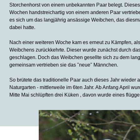
Storchenhorst von einem unbekannten Paar belegt. Diese
Wochen handstreichartig von einem anderen Paar vertriebe
es sich um das langjährig ansässige Weibchen, das diesm
dabei hatte.
Nach einer weiteren Woche kam es erneut zu Kämpfen, als 
Weibchens zurückkehrte. Dieser wurde zunächst durch d
geschlagen. Doch das Weibchen gesellte sich zu dem lang
gemeinsam vertrieben sie das "neue" Männchen.
So brütete das traditionelle Paar auch dieses Jahr wieder
Naturgarten -
mittlerweile im 6ten Jahr. Ab Anfang April wu
Mitte Mai schlüpften drei Küken , davon wurde eines flügge