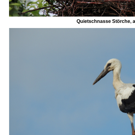
Quietschnasse Störche, al