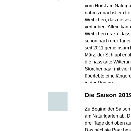
vom Horst am Naturgart
nahm zunächst ein fre
Weibchen, das dieses 
vertrieben. Allein kan
Weibchen es zu, dass 
schon nach drei Tagen
seit 2011 gemeinsam b
März, der Schlupf erfol
die nasskalte Witteru
Storchenpaar mit vier 
überlebte eine länger
in der Region .
Die Saison 2019
Zu Beginn der Saison
am Naturtgarten ab. Da
drei Tage dort oben a
Das nächste Paar best