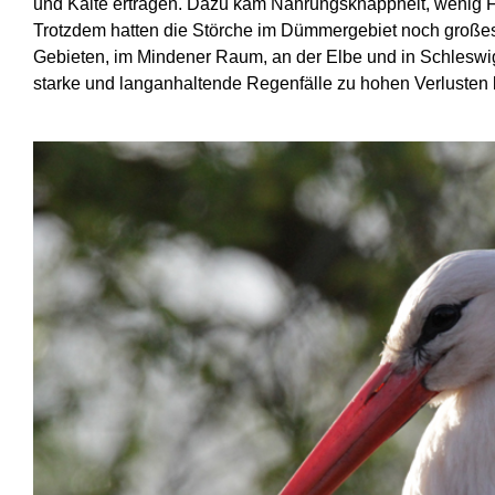
und Kälte ertragen. Dazu kam Nahrungsknappheit, wenig 
Trotzdem hatten die Störche im Dümmergebiet noch große
Gebieten, im Mindener Raum, an der Elbe und in Schleswi
starke und langanhaltende Regenfälle zu hohen Verlusten