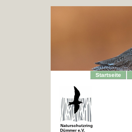
Startseite
Naturschutzring
Dümmer e.V.