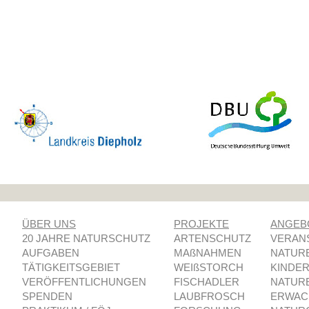
ÜBER UNS
PROJEKTE
ANGEB
20 JAHRE NATURSCHUTZ
ARTENSCHUTZ
VERAN
AUFGABEN
MAßNAHMEN
NATUR
TÄTIGKEITSGEBIET
WEIßSTORCH
KINDE
VERÖFFENTLICHUNGEN
FISCHADLER
NATUR
SPENDEN
LAUBFROSCH
ERWAC