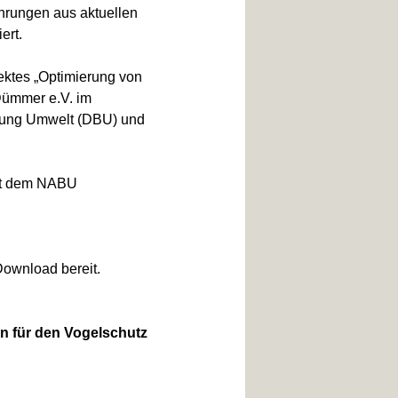
ahrungen aus aktuellen
ert.
ektes „Optimierung von
Dümmer e.V. im
ftung Umwelt (DBU) und
mit dem NABU
ownload bereit.
n für den Vogelschutz