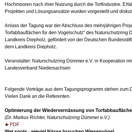
Hochmooren nach ihrer Nutzung durch die Torfindustrie. Erf
Projekten und Lösungsansätze wurden vorgestellt und diskuti
Anlass der Tagung war der Abschluss des mehrjährigen Proj
Torfabbauflächen für den Vogelschutz“ des Naturschutzring 
Landkreis Diepholz, gefördert von der Deutschen Bundessti
dem Landkreis Diepholz.
Veranstalter: Naturschutzring Dümmer e.V. in Kooperation 
Landesverband Niedersachsen
Folgende Vorträge aus dem Tagungsprogramm stehen zum D
Vielen Dank an die Referenten.
Optimierung der Wiedervernässung von Torfabbaufläche
(Dr. Markus Richter, Naturschutzring Dümmer e.V.)
►
PDF
Wet spots -
wieviel Nässe brauchen Wiesenvögel