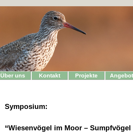
Über uns
Kontakt
Projekte
Angebo
Symposium:
“Wiesenvögel im Moor – Sumpfvögel 