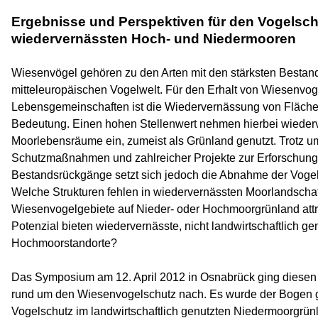
Ergebnisse und Perspektiven für den Vogelsch
wiedervernässten Hoch-
und Niedermooren
Wiesenvögel gehören zu den Arten mit den stärksten Bestan
mitteleuropäischen Vogelwelt. Für den Erhalt von Wiesenvog
Lebensgemeinschaften ist die Wiedervernässung von Fläch
Bedeutung. Einen hohen Stellenwert nehmen hierbei wieder
Moorlebensräume ein, zumeist als Grünland genutzt. Trotz u
Schutzmaßnahmen und zahlreicher Projekte zur Erforschung
Bestandsrückgänge setzt sich jedoch die Abnahme der Vogelb
Welche Strukturen fehlen in wiedervernässten Moorlandscha
Wiesenvogelgebiete auf Nieder-
oder Hochmoorgrünland att
Potenzial bieten wiedervernässte, nicht landwirtschaftlich ge
Hochmoorstandorte?
Das Symposium am 12. April 2012 in Osnabrück ging diesen
rund um den Wiesenvogelschutz nach. Es wurde der Bogen
Vogelschutz im landwirtschaftlich genutzten Niedermoorgrü