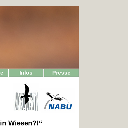
te
Infos
Presse
in Wiesen?!“