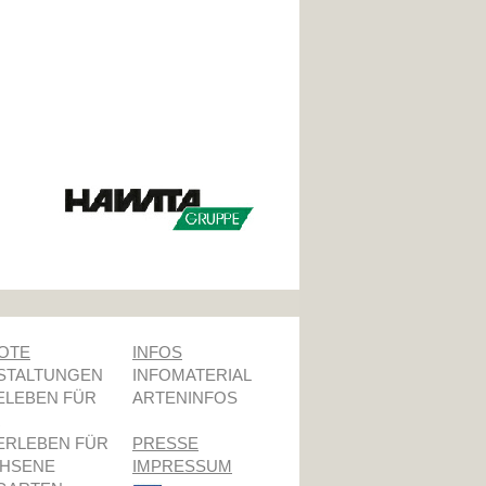
OTE
INFOS
STALTUNGEN
INFOMATERIAL
ELEBEN FÜR
ARTENINFOS
R
ERLEBEN FÜR
PRESSE
HSENE
IMPRESSUM