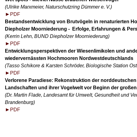
(Ulrike Marxmeier, Naturschutzring Dümmer e. V.)
►
PDF
Bestandsentwicklung von Brutvögeln in renaturierten 
Diepholzer Moorniederung -
Erfolge, Erfahrungen & Pers
(Kerrin Lehn, BUND Diepholzer Moorniederung)
►
PDF
Entwicklungsperspektiven der Wiesenlimikolen und ande
wiedervernässten Hochmooren Nordwestdeutschlands
(Tasso Schikore & Karsten Schröder, Biologische Station Ost
►
PDF
Verlorene Paradiese: Rekonstruktion der norddeutschen
Landschaften und ihrer Vogelwelt vor Beginn der großen
(Dr. Martin Flade, Landesamt für Umwelt, Gesundheit und Ve
Brandenburg)
►
PDF