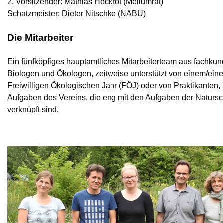
2. Vorsitzender: Mathias Heckrot (Mellumrat)
Schatzmeister: Dieter Nitschke (NABU)
Die Mitarbeiter
Ein fünfköpfiges hauptamtliches Mitarbeiterteam aus fachkun
Biologen und Ökologen, zeitweise unterstützt von einem/einer
Freiwilligen Ökologischen Jahr (FÖJ) oder von Praktikanten, b
Aufgaben des Vereins, die eng mit den Aufgaben der Naturs
verknüpft sind.