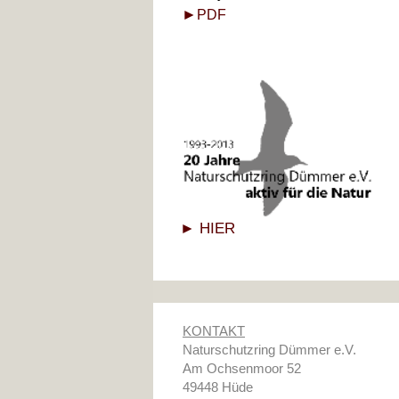
►
PDF
► HIER
KONTAKT
Naturschutzring Dümmer e.V.
Am Ochsenmoor 52
49448 Hüde