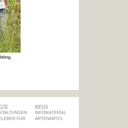
bbing,
OTE
INFOS
STALTUNGEN
INFOMATERIAL
ELEBEN FÜR
ARTENINFOS
R